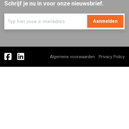
Schrijf je nu in voor onze nieuwsbrief.
Aanmelden
Algemene voorwaarden
Privacy Policy