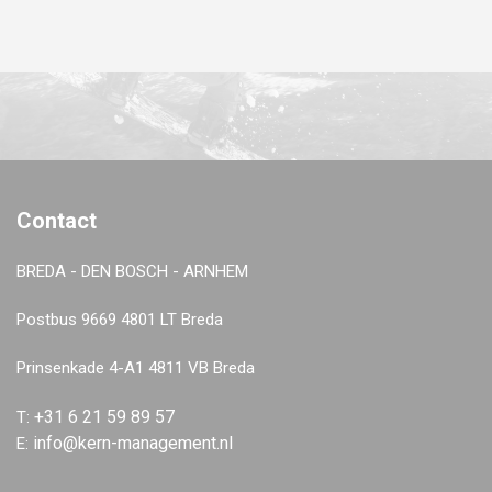
Contact
BREDA - DEN BOSCH - ARNHEM
Postbus 9669 4801 LT Breda
Prinsenkade 4-A1 4811 VB Breda
+31 6 21 59 89 57
T:
info@kern-management.nl
E: