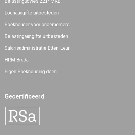
Belastingadvies ZZP MKB
Loonaangifte uitbesteden
Boekhouder voor ondernemers
Belastingaangifte uitbesteden
Salarisadministratie Etten-Leur
HRM Breda
Eigen Boekhouding doen
Gecertificeerd