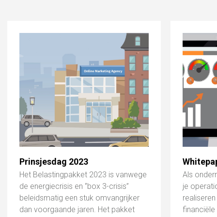
Prinsjesdag 2023
Whitepa
Het Belastingpakket 2023 is vanwege
Als onder
de energiecrisis en ‘’box 3-crisis’’
je operati
beleidsmatig een stuk omvangrijker
realiseren
dan voorgaande jaren. Het pakket
financiële